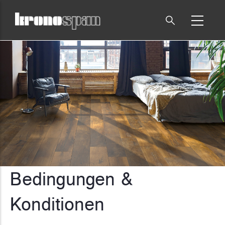
Direkt
zum
Inhalt
Pfadnavigation
Bedingungen &
Konditionen