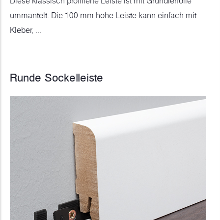
Diese klassisch profilierte Leiste ist mit Grundierfolie
ummantelt. Die 100 mm hohe Leiste kann einfach mit
Kleber, ...
Runde Sockelleiste