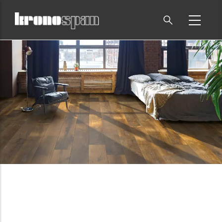
Direkt
zum
Inhalt
Pfadnavigation